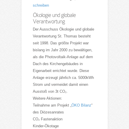
schreiben
Ökologie und globale
Verantwortung
Der Ausschuss Ökologie und globale
Verantwortung St. Thomas besteht
seit 1998. Das größte Projekt war
bislang im Jahr 2000 zu bewältigen,
als die Photovoltaik-Anlage auf dem
Dach des Kirchengebäudes in
Eigenarbeit errichtet wurde. Diese
Anlage erzeugt jährlich ca. 5000kWh
Strom und vermeidet damit einen
Ausstoß von 3t CO₂.
Weitere Aktionen:
Teilnahme am Projekt „
ÖKO Bilanz
“
des Diözesanrates
CO₂ Fastenaktion
Kinder-Ökotage