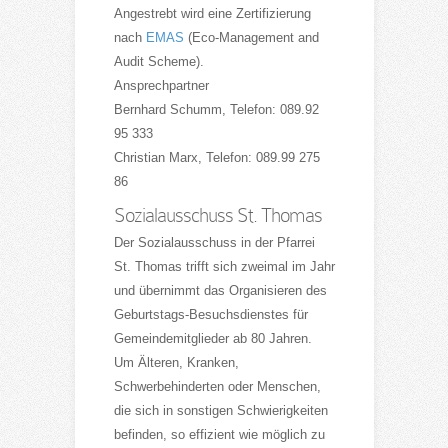
Angestrebt wird eine Zertifizierung
nach
EMAS
(Eco-Management and
Audit Scheme).
Ansprechpartner
Bernhard Schumm, Telefon: 089.92
95 333
Christian Marx, Telefon: 089.99 275
86
Sozialausschuss St. Thomas
Der Sozialausschuss in der Pfarrei
St. Thomas trifft sich zweimal im Jahr
und übernimmt das Organisieren des
Geburtstags-Besuchsdienstes für
Gemeindemitglieder ab 80 Jahren.
Um Älteren, Kranken,
Schwerbehinderten oder Menschen,
die sich in sonstigen Schwierigkeiten
befinden, so effizient wie möglich zu