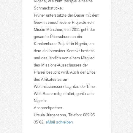
Nigeria, wie zum Beispiel einzelne
Schmuckstücke.
Früher unterstützte der Basar mit dem
Gewinn verschiedene Projekte von
Missio München, seit 2011 geht der
gesamte Überschuss an ein
Krankenhaus-Projekt in Nigeria, zu
dem ein intensiver Kontakt besteht
und das jährlich von einem Mitglied
des Missions-Ausschusses der
Pfarrei besucht wird. Auch der Erlös
des Afrikafestes am
Weltmissionssonntag, das der Eine-
Welt-Basar mitgestaltet, geht nach
Nigeria.
Ansprechpartner
Ursula Jürgensonn, Telefon: 089.95
35 62,
eMail schreiben