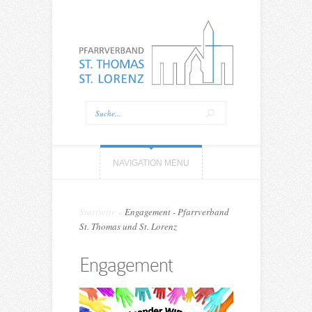
NAVIGATION MENU
Startseite
»
Engagement - Pfarrverband
St. Thomas und St. Lorenz
Engagement