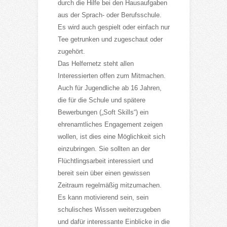
durch die Hilfe bei den Hausaufgaben
aus der Sprach- oder Berufsschule.
Es wird auch gespielt oder einfach nur
Tee getrunken und zugeschaut oder
zugehört.
Das Helfernetz steht allen
Interessierten offen zum Mitmachen.
Auch für Jugendliche ab 16 Jahren,
die für die Schule und spätere
Bewerbungen („Soft Skills“) ein
ehrenamtliches Engagement zeigen
wollen, ist dies eine Möglichkeit sich
einzubringen. Sie sollten an der
Flüchtlingsarbeit interessiert und
bereit sein über einen gewissen
Zeitraum regelmäßig mitzumachen.
Es kann motivierend sein, sein
schulisches Wissen weiterzugeben
und dafür interessante Einblicke in die