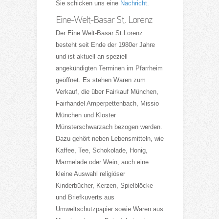
Sie schicken uns eine
Nachricht
.
Eine-Welt-Basar St. Lorenz
Der Eine Welt-Basar St.Lorenz
besteht seit Ende der 1980er Jahre
und ist aktuell an speziell
angekündigten Terminen im Pfarrheim
geöffnet. Es stehen Waren zum
Verkauf, die über Fairkauf München,
Fairhandel Amperpettenbach, Missio
München und Kloster
Münsterschwarzach bezogen werden.
Dazu gehört neben Lebensmitteln, wie
Kaffee, Tee, Schokolade, Honig,
Marmelade oder Wein, auch eine
kleine Auswahl religiöser
Kinderbücher, Kerzen, Spielblöcke
und Briefkuverts aus
Umweltschutzpapier sowie Waren aus