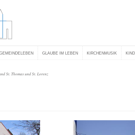
GEMEINDELEBEN
GLAUBE IM LEBEN
KIRCHENMUSIK
KIN
GEMEINDELEBEN
GLAUBE IM LEBEN
KIRCHENMUSIK
KIN
nd St. Thomas und St. Lorenz