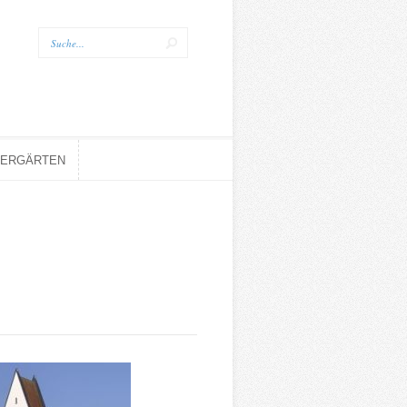
DERGÄRTEN
DERGÄRTEN