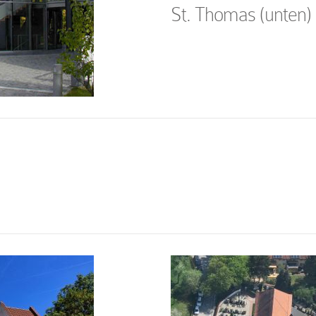
St. Thomas
(unten)