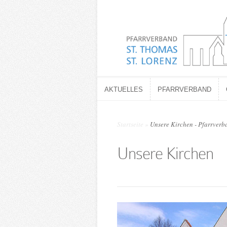
AKTUELLES
PFARRVERBAND
AKTUELLES
PFARRVERBAND
Startseite
»
Unsere Kirchen - Pfarrverba
Unsere Kirchen