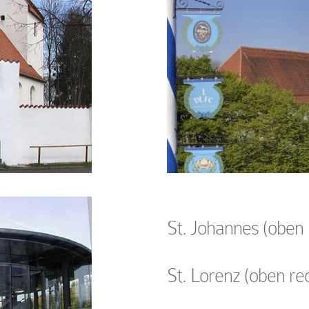
St. Johannes
(oben l
St. Lorenz
(oben rec