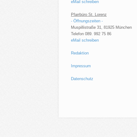
eMail schreiben
Pfarrbüro St. Lorenz
- Öffnungszeiten -
Muspillistraße 31, 81925 München
Telefon 089. 992 75 86
eMail schreiben
Redaktion
Impressum
Datenschutz