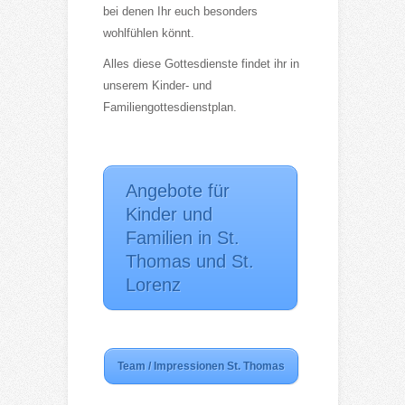
bei denen Ihr euch besonders
wohlfühlen könnt.
Alles diese Gottesdienste findet ihr in
unserem Kinder- und
Familiengottesdienstplan.
Angebote für
Kinder und
Familien in St.
Thomas und St.
Lorenz
Team / Impressionen St. Thomas