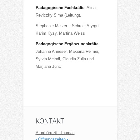
Pädagogische Fachkräfte
: Alina
Reviczky Sima (Leitung),
Stephanie Melzer – Schroll, Atyrgul
Karim Kyzy, Martina Weiss
Pädagogische Ergänzungskräfte
:
Johanna Anneser, Maxiana Reimer,
Sylvia Meindl, Claudia Zulla und
Marjiana Juric
KONTAKT
Pfarrbüro St. Thomas
- Öffnungszeiten -