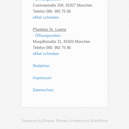
Cosimastraße 204, 81927 München
Telefon 089. 992 75 86
eMail schreiben
Pfarrbüro St. Lorenz
- Öffnungszeiten -
Muspillistraße 31, 81925 München
Telefon 089. 992 75 86
eMail schreiben
Redaktion
Impressum
Datenschutz
Designed by
Elegant Themes
| Powered by
WordPress