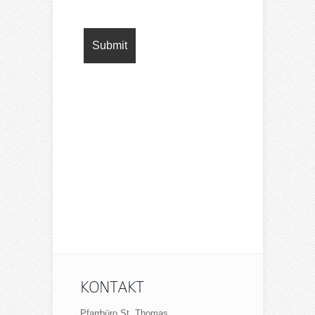
KONTAKT
Pfarrbüro St. Thomas