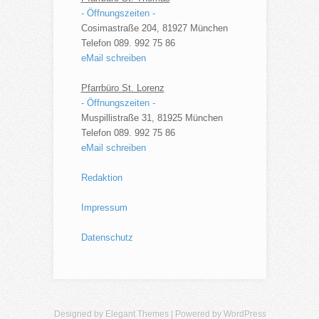
- Öffnungszeiten -
Cosimastraße 204, 81927 München
Telefon 089. 992 75 86
eMail schreiben
Pfarrbüro St. Lorenz
- Öffnungszeiten -
Muspillistraße 31, 81925 München
Telefon 089. 992 75 86
eMail schreiben
Redaktion
Impressum
Datenschutz
Designed by
Elegant Themes
| Powered by
WordPress