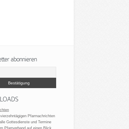
ter abonnieren
LOADS
ichten
 vierzehntägigen Pfarrnachrichten
 alle Gottesdienste und Termine
m Pfarrverband auf einen Blick.