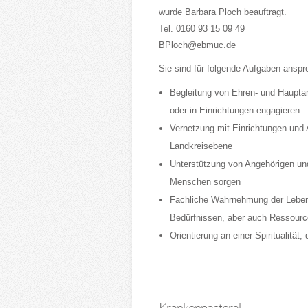
wurde Barbara Ploch beauftragt.
Tel. 0160 93 15 09 49
BPloch@ebmuc.de
Sie sind für folgende Aufgaben anspr
Begleitung von Ehren- und Hauptam
oder in Einrichtungen engagieren
Vernetzung mit Einrichtungen und 
Landkreisebene
Unterstützung von Angehörigen un
Menschen sorgen
Fachliche Wahrnehmung der Lebens
Bedürfnissen, aber auch Ressourc
Orientierung an einer Spiritualität