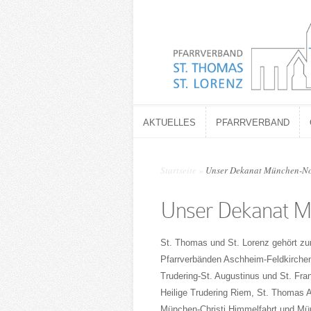
AKTUELLES
PFARRVERBAND
AKTUELLES
PFARRVERBAND
Startseite
»
Unser Dekanat München-Nord
Unser Dekanat M
St. Thomas und St. Lorenz gehört z
Pfarrverbänden Aschheim-Feldkirchen
Trudering-St. Augustinus und St. Fra
Heilige Trudering Riem, St. Thomas A
München-Christi Himmelfahrt und M