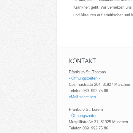
Krankheit geht. Wir vernetzen uns
und Akteuren auf städtischer und
KONTAKT
Pfarrbüro St. Thomas
- Öffnungszeiten -
Cosimastraße 204, 81927 München
Telefon 089. 992 75 86
eMail schreiben
Pfarrbüro St. Lorenz
- Öffnungszeiten -
Muspillistraße 31, 81925 München
Telefon 089. 992 75 86