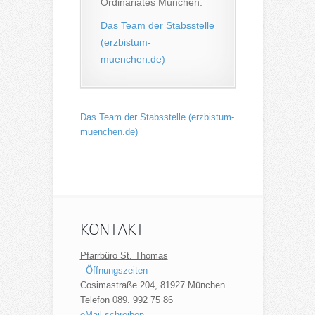
Ordinariates München:
Das Team der Stabsstelle
(erzbistum-
muenchen.de)
Das Team der Stabsstelle (erzbistum-
muenchen.de)
KONTAKT
Pfarrbüro St. Thomas
- Öffnungszeiten -
Cosimastraße 204, 81927 München
Telefon 089. 992 75 86
eMail schreiben