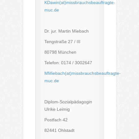
KDawin(at)missbrauchsbeauftragte-
muc.de
Dr. jur. Martin Miebach
Tengstraße 27 / III
80798 München
Telefon: 0174 / 3002647
MMiebach(at)missbrauchsbeauftragte-
muc.de
Diplom-Sozialpädagogin
Ulrike Leimig
Postfach 42
82441 Ohlstadt