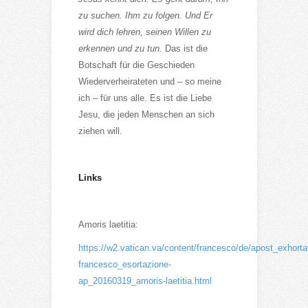
zu suchen. Ihm zu folgen. Und Er
wird dich lehren, seinen Willen zu
erkennen und zu tun.
Das ist die
Botschaft für die Geschieden
Wiederverheirateten und – so meine
ich – für uns alle. Es ist die Liebe
Jesu, die jeden Menschen an sich
ziehen will.
Links
Amoris laetitia:
https://w2.vatican.va/content/francesco/de/apost_exhort
francesco_esortazione-
ap_20160319_amoris-laetitia.html