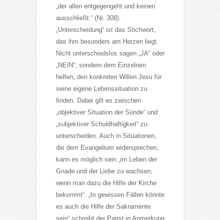
„der allen entgegengeht und keinen
ausschließt.“ (Nr. 308).
„Unterscheidung“ ist das Stichwort,
das ihm besonders am Herzen liegt.
Nicht unterschiedslos sagen „JA“ oder
„NEIN“, sondern dem Einzelnen
helfen, den konkreten Willen Jesu für
seine eigene Lebenssituation zu
finden. Dabei gilt es zwischen
„objektiver Situation der Sünde“ und
„subjektiver Schuldhaftigkeit“ zu
unterscheiden. Auch in Situationen,
die dem Evangelium widersprechen,
kann es möglich sein „im Leben der
Gnade und der Liebe zu wachsen,
wenn man dazu die Hilfe der Kirche
bekommt“. „In gewissen Fällen könnte
es auch die Hilfe der Sakramente
sein“ schreibt der Papst in Anmerkung