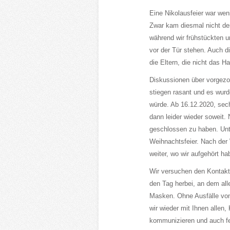
Eine Nikolausfeier war wen
Zwar kam diesmal nicht der 
während wir frühstückten u
vor der Tür stehen. Auch 
die Eltern, die nicht das 
Diskussionen über vorgezog
stiegen rasant und es wur
würde. Ab 16.12.2020, sec
dann leider wieder soweit.
geschlossen zu haben. Unt
Weihnachtsfeier. Nach der
weiter, wo wir aufgehört h
Wir versuchen den Kontakt 
den Tag herbei, an dem all
Masken. Ohne Ausfälle vo
wir wieder mit Ihnen allen, 
kommunizieren und auch fe