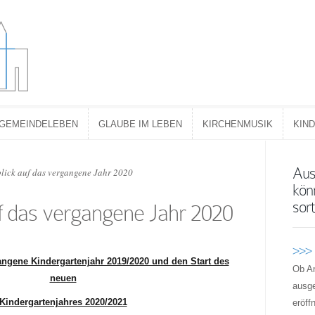
GEMEINDELEBEN
GLAUBE IM LEBEN
KIRCHENMUSIK
KIN
GEMEINDELEBEN
GLAUBE IM LEBEN
KIRCHENMUSIK
KIN
Aus
lick auf das vergangene Jahr 2020
kön
sort
f das vergangene Jahr 2020
>>>
angene Kindergartenjahr 2019/2020 und den Start des
Ob A
neuen
ausge
Kindergartenjahres 2020/2021
eröff