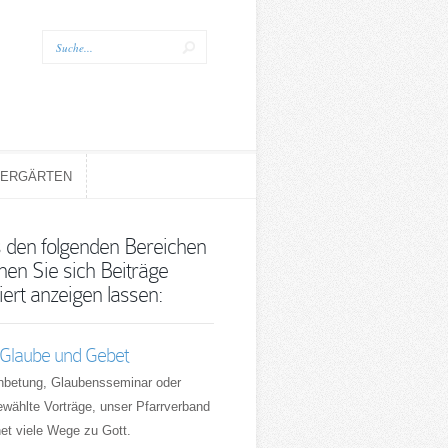
DERGÄRTEN
DERGÄRTEN
 den folgenden Bereichen
nen Sie sich Beiträge
iert anzeigen lassen:
 Glaube und Gebet
nbetung, Glaubensseminar oder
wählte Vorträge, unser Pfarrverband
net viele Wege zu Gott.