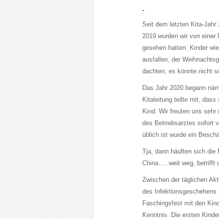
Seit dem letzten Kita-Jahr
2019 wurden wir von einer 
gesehen hatten. Kinder wie
ausfallen, der Weihnachtsg
dachten, es könnte nicht
Das Jahr 2020 begann näml
Kitaleitung teilte mit, dass
Kind. Wir freuten uns sehr
des Betriebsarztes sofort 
üblich ist wurde ein Besch
Tja, dann häuften sich die
China…..weit weg, betrifft
Zwischen der täglichen Akt
des Infektionsgeschehens i
Faschingsfest mit den Kind
Kenntnis. Die ersten Kind