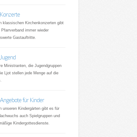
 Konzerte
 klassischen Kirchenkonzerten gibt
 Pfarrverband immer wieder
swerte Gastauftritte.
 Jugend
e Ministranten, die Jugendgruppen
ie Ljot stellen jede Menge auf die
.
Angebote für Kinder
 unseren Kindergärten gibt es für
Nachwuchs auch Spielgruppen und
mäßige Kindergottesdienste.