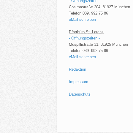
- Öffnungszeiten -
Cosimastraße 204, 81927 München
Telefon 089. 992 75 86
eMail schreiben
Pfarrbüro St. Lorenz
- Öffnungszeiten -
Muspillistraße 31, 81925 München
Telefon 089. 992 75 86
eMail schreiben
Redaktion
Impressum
Datenschutz