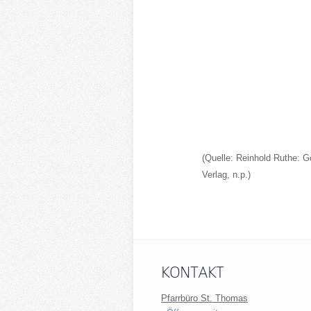
(Quelle: Reinhold Ruthe: Gö
Verlag, n.p.)
KONTAKT
Pfarrbüro St. Thomas