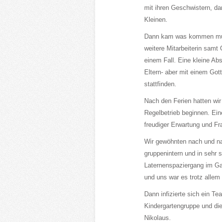
mit ihren Geschwistern, d
Kleinen.
Dann kam was kommen muss
weitere Mitarbeiterin samt
einem Fall. Eine kleine Abs
Eltern- aber mit einem Got
stattfinden.
Nach den Ferien hatten wir
Regelbetrieb beginnen. Eine
freudiger Erwartung und Fr
Wir gewöhnten nach und nac
gruppenintern und in sehr
Laternenspaziergang im Gart
und uns war es trotz alle
Dann infizierte sich ein T
Kindergartengruppe und di
Nikolaus.