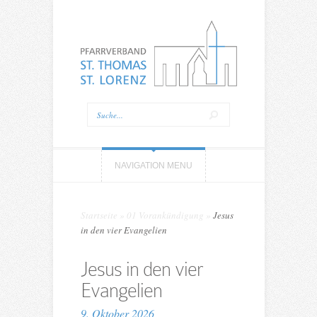
NAVIGATION MENU
Startseite
»
01 Vorankündigung
»
Jesus
in den vier Evangelien
Jesus in den vier
Evangelien
9. Oktober 2026