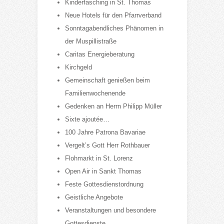
Kinderfasching in St. Thomas
Neue Hotels für den Pfarrverband
Sonntagabendliches Phänomen in
der Muspillistraße
Caritas Energieberatung
Kirchgeld
Gemeinschaft genießen beim
Familienwochenende
Gedenken an Herrn Philipp Müller
Sixte ajoutée…
100 Jahre Patrona Bavariae
Vergelt’s Gott Herr Rothbauer
Flohmarkt in St. Lorenz
Open Air in Sankt Thomas
Feste Gottesdienstordnung
Geistliche Angebote
Veranstaltungen und besondere
Gottesdienste