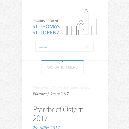
NAVIGATION MENU
Startseite
»
02 Aus den Gemeinden
»
Pfarrbrief Ostern 2017
Pfarrbrief Ostern
2017
29. März 2017